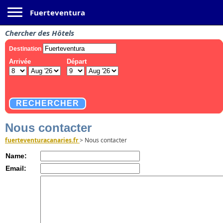
Toggle navigation
Fuerteventura
Chercher des Hôtels
Nous contacter
fuerteventuracanaries.fr
>
Nous contacter